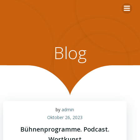
Zum
Inhalt
springen
Blog
by
admin
Oktober 26, 2023
Bühnenprogramme. Podcast.
Wortkunst