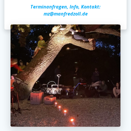
Terminanfragen, Info, Kontakt:
mz@manfredzoll.de