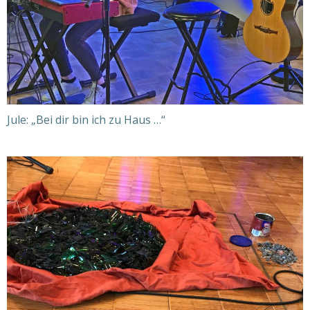
Jule: „Bei dir bin ich zu Haus …“